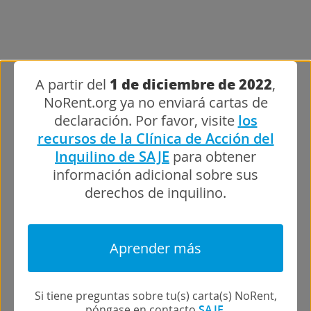
1 de diciembre de 2022
A partir del
,
NoRent.org ya no enviará cartas de
declaración. Por favor, visite
los
recursos de la Clínica de Acción del
Inquilino de SAJE
para obtener
información adicional sobre sus
derechos de inquilino.
Aprender más
Si tiene preguntas sobre tu(s) carta(s) NoRent,
póngase en contacto
SAJE
.