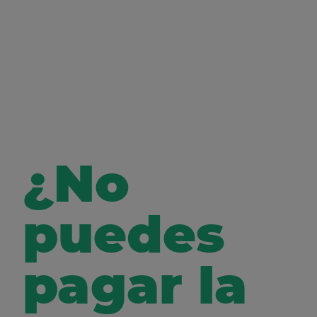
¿No
puedes
pagar la